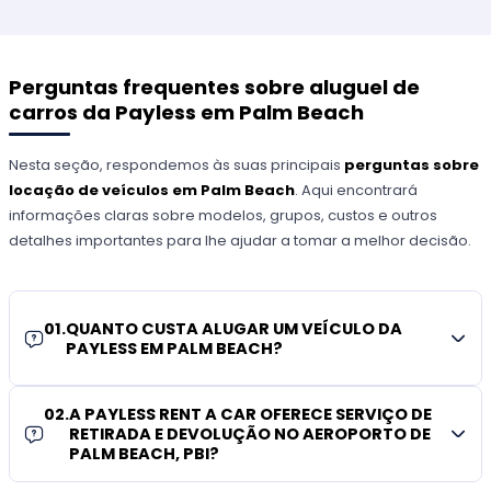
Perguntas frequentes sobre aluguel de
carros da Payless em Palm Beach
Nesta seção, respondemos às suas principais
perguntas sobre
locação de veículos em Palm Beach
. Aqui encontrará
informações claras sobre modelos, grupos, custos e outros
detalhes importantes para lhe ajudar a tomar a melhor decisão.
01
.
QUANTO CUSTA ALUGAR UM VEÍCULO DA
PAYLESS EM PALM BEACH?
02
.
A PAYLESS RENT A CAR OFERECE SERVIÇO DE
RETIRADA E DEVOLUÇÃO NO AEROPORTO DE
PALM BEACH, PBI?