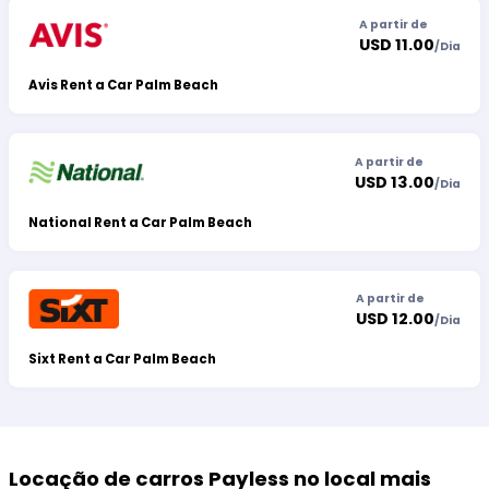
A partir de
USD 11.00
/
Dia
Avis Rent a Car Palm Beach
A partir de
USD 13.00
/
Dia
National Rent a Car Palm Beach
A partir de
USD 12.00
/
Dia
Sixt Rent a Car Palm Beach
Locação de carros Payless no local mais