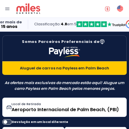
Classificação:
4.8
em 5
5.0
Somos Parceiros Preferenciais de
Aluguel de carros na Payless em Palm Beach
As ofertas mais exclusivas do mercado estão aqui! Alugue um
carro Payless em Palm Beach pelos menores preços.
Local de Retirada
Devolução em um local diferente