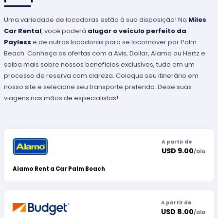
Uma variedade de locadoras estão à sua disposição! Na
Miles
Car Rental
, você poderá
alugar o veículo perfeito da
Payless
e de outras locadoras para se locomover por Palm
Beach. Conheça as ofertas com a Avis, Dollar, Alamo ou Hertz e
saiba mais sobre nossos benefícios exclusivos, tudo em um
processo de reserva com clareza. Coloque seu itinerário em
nosso site e selecione seu transporte preferido. Deixe suas
viagens nas mãos de especialistas!
A partir de
USD 9.00
/
Dia
Alamo Rent a Car Palm Beach
A partir de
USD 8.00
/
Dia