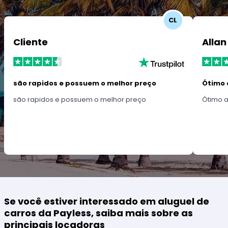
CL
Cliente
Allan
são rapidos e possuem o melhor preço
Ótimo 
são rapidos e possuem o melhor preço
Ótimo 
Se você estiver interessado em aluguel de
carros da Payless, saiba mais sobre as
principais locadoras