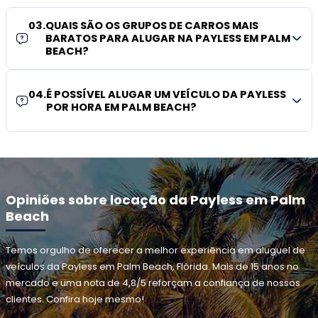
03
.
QUAIS SÃO OS GRUPOS DE CARROS MAIS
BARATOS PARA ALUGAR NA PAYLESS EM PALM
BEACH?
04
.
É POSSÍVEL ALUGAR UM VEÍCULO DA PAYLESS
POR HORA EM PALM BEACH?
Opiniões sobre locação da Payless em Palm
Beach
Temos orgulho de oferecer a melhor experiência em aluguel de
veículos da Payless em Palm Beach, Flórida. Mais de 15 anos no
mercado e uma nota de 4,8/5 reforçam a confiança de nossos
clientes. Confira hoje mesmo!