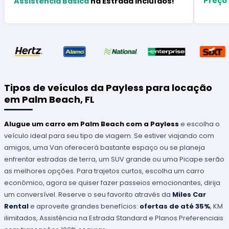
Preço
Assistência Básica
na Estrada Incluídos!
Tipos de veículos da Payless para locação
em Palm Beach, FL
Alugue um carro em Palm Beach com a Payless
e escolha o
veículo ideal para seu tipo de viagem. Se estiver viajando com
amigos, uma Van oferecerá bastante espaço ou se planeja
enfrentar estradas de terra, um SUV grande ou uma Picape serão
as melhores opções. Para trajetos curtos, escolha um carro
econômico, agora se quiser fazer passeios emocionantes, dirija
um conversível. Reserve o seu favorito através da
Miles Car
Rental
e aproveite grandes benefícios:
ofertas de até 35%
, KM
ilimitados, Assistência na Estrada Standard e Planos Preferenciais