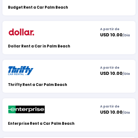
Budget Rent a Car Palm Beach
A partir de
USD 10.00
/
Dia
Dollar Rent a Car in Palm Beach
A partir de
USD 10.00
/
Dia
Thrifty Rent a Car Palm Beach
A partir de
USD 10.00
/
Dia
Enterprise Rent a Car Palm Beach