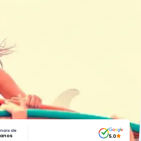
mais de
 anos
5.0