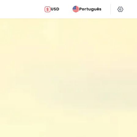
USD
Português