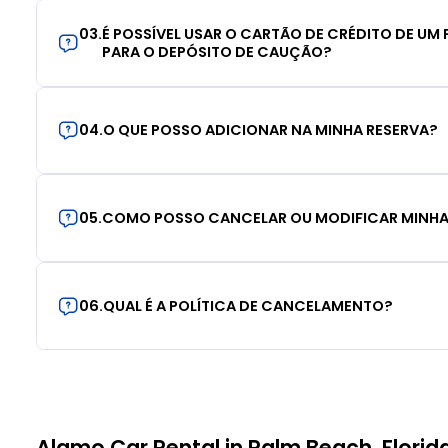
03
.
É POSSÍVEL USAR O CARTÃO DE CRÉDITO DE UM F
PARA O DEPÓSITO DE CAUÇÃO?
04
.
O QUE POSSO ADICIONAR NA MINHA RESERVA?
05
.
COMO POSSO CANCELAR OU MODIFICAR MINHA
06
.
QUAL É A POLÍTICA DE CANCELAMENTO?
Alamo Car Rental in Palm Beach, Florid