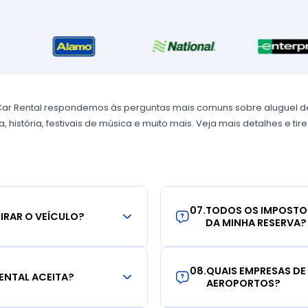
Car Rental respondemos às perguntas mais comuns sobre aluguel de
, história, festivais de música e muito mais. Veja mais detalhes e tir
07
.
TODOS OS IMPOSTO
TIRAR O VEÍCULO?
DA MINHA RESERVA?
08
.
QUAIS EMPRESAS DE
ENTAL ACEITA?
AEROPORTOS?