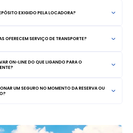
EPÓSITO EXIGIDO PELA LOCADORA?
S OFERECEM SERVIÇO DE TRANSPORTE?
RVAR ON-LINE DO QUE LIGANDO PARA O
IENTE?
CIONAR UM SEGURO NO MOMENTO DA RESERVA OU
LO?