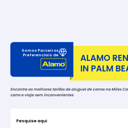
Somos Parceiros
ALAMO REN
Preferenciais de
IN PALM B
Encontre as melhores tarifas de aluguel de carros na Miles Car
carro e viaje sem inconvenientes
Pesquise aqui