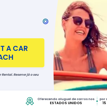
T A CAR
EACH
 Rental. Reserve já o seu
Oferecendo aluguel de carros nos
por 
ESTADOS UNIDOS
15