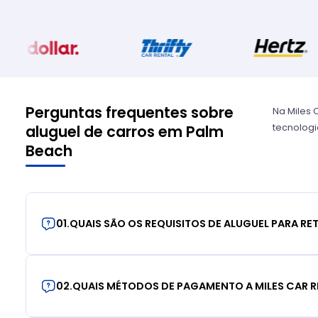
Perguntas frequentes sobre
Na Miles 
tecnologia
aluguel de carros em Palm
Beach
01
.
QUAIS SÃO OS REQUISITOS DE ALUGUEL PARA RE
02
.
QUAIS MÉTODOS DE PAGAMENTO A MILES CAR R