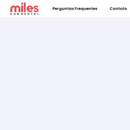
Perguntas Frequentes
Contato