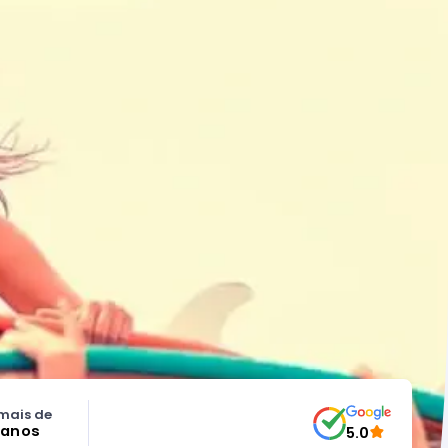
mais de
 anos
5.0