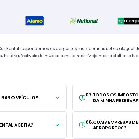
Car Rental respondemos às perguntas mais comuns sobre aluguel de
, história, festivais de música e muito mais. Veja mais detalhes e tir
07
.
TODOS OS IMPOSTO
TIRAR O VEÍCULO?
DA MINHA RESERVA?
08
.
QUAIS EMPRESAS DE
ENTAL ACEITA?
AEROPORTOS?