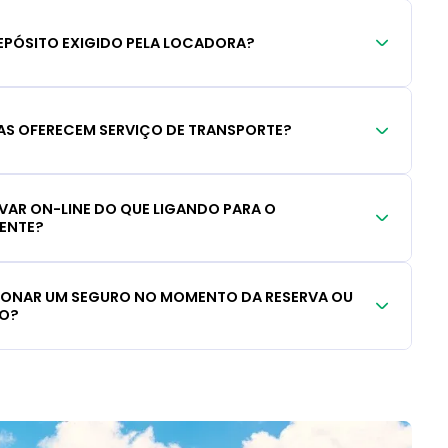
EPÓSITO EXIGIDO PELA LOCADORA?
S OFERECEM SERVIÇO DE TRANSPORTE?
RVAR ON-LINE DO QUE LIGANDO PARA O
IENTE?
CIONAR UM SEGURO NO MOMENTO DA RESERVA OU
LO?