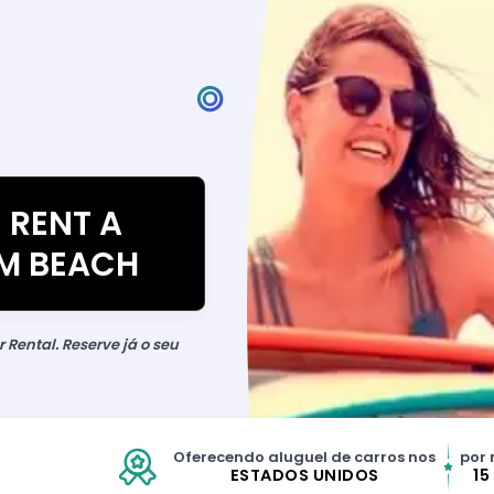
 RENT A
LM BEACH
 Rental. Reserve já o seu
Oferecendo aluguel de carros nos
por 
ESTADOS UNIDOS
15