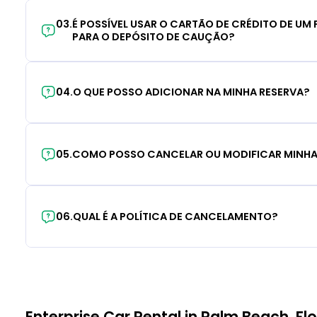
03
.
É POSSÍVEL USAR O CARTÃO DE CRÉDITO DE UM F
PARA O DEPÓSITO DE CAUÇÃO?
04
.
O QUE POSSO ADICIONAR NA MINHA RESERVA?
05
.
COMO POSSO CANCELAR OU MODIFICAR MINHA
06
.
QUAL É A POLÍTICA DE CANCELAMENTO?
Enterprise Car Rental in Palm Beach, Flo