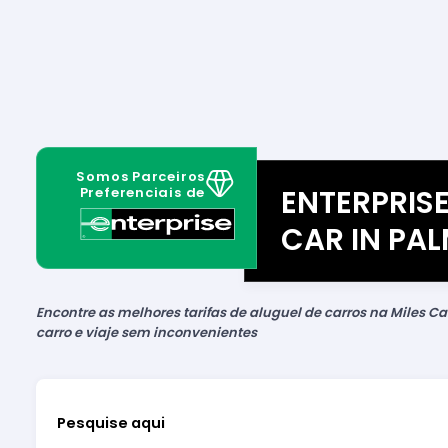
Somos Parceiros
ENTERPRISE
Preferenciais de
CAR IN PA
Encontre as melhores tarifas de aluguel de carros na Miles Car
carro e viaje sem inconvenientes
Pesquise aqui