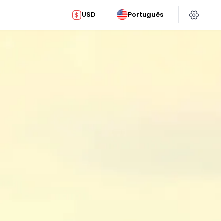
USD
Português