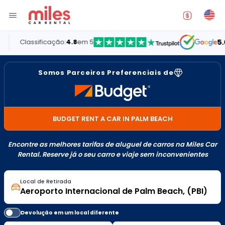
Classificação:
4.8
em 5
5.0
Somos Parceiros Preferenciais de
BUDGET RENT A CAR IN PALM BEACH
Encontre as melhores tarifas de aluguel de carros na Miles Car
Rental. Reserve já o seu carro e viaje sem inconvenientes
Local de Retirada
Devolução em um local diferente