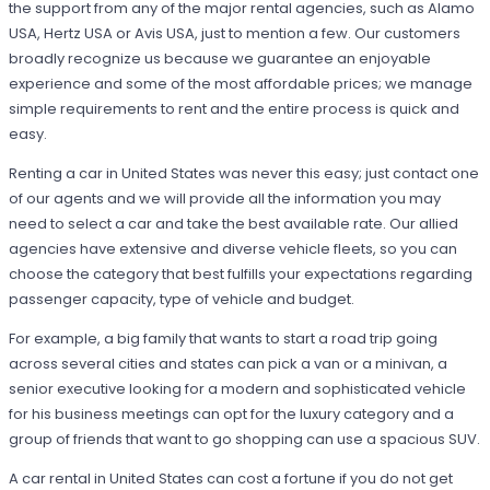
the support from any of the major rental agencies, such as Alamo
USA, Hertz USA or Avis USA, just to mention a few. Our customers
broadly recognize us because we guarantee an enjoyable
experience and some of the most affordable prices; we manage
simple requirements to rent and the entire process is quick and
easy.
Renting a car in United States was never this easy; just contact one
of our agents and we will provide all the information you may
need to select a car and take the best available rate. Our allied
agencies have extensive and diverse vehicle fleets, so you can
choose the category that best fulfills your expectations regarding
passenger capacity, type of vehicle and budget.
For example, a big family that wants to start a road trip going
across several cities and states can pick a van or a minivan, a
senior executive looking for a modern and sophisticated vehicle
for his business meetings can opt for the luxury category and a
group of friends that want to go shopping can use a spacious SUV.
A car rental in United States can cost a fortune if you do not get