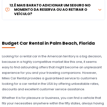
12
.
É MAIS BARATO ADICIONAR UM SEGURO NO
MOMENTO DA RESERVA OU AO RETIRAR O
VEÍCULO?
Budget Car Rental in Palm Beach, Florida
Looking for a rental car in the American territory is a big decision,
because in a highly competitive market like this one, it seems
easy to find astounding offers that might become an unpleasant
experience for you and your traveling companions. However,
Miles Car Rental provides a guaranteed service to customers
looking for a car rental in the USA by offering unbeatable rates,
discounts and excellent customer service assistance.
Whether it is for pleasure or business, you can find a vehicle that
fits your necessities anywhere within the fifty states, always having