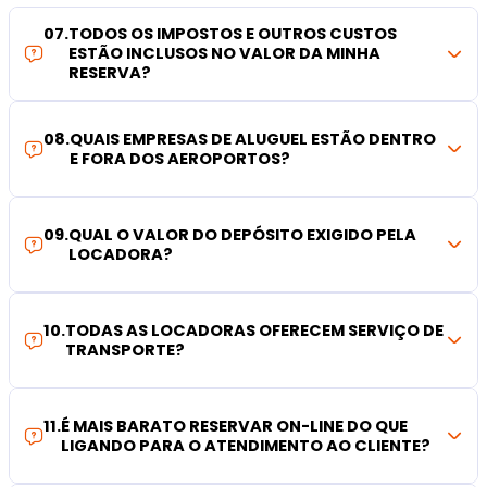
07
.
TODOS OS IMPOSTOS E OUTROS CUSTOS
ESTÃO INCLUSOS NO VALOR DA MINHA
RESERVA?
08
.
QUAIS EMPRESAS DE ALUGUEL ESTÃO DENTRO
E FORA DOS AEROPORTOS?
09
.
QUAL O VALOR DO DEPÓSITO EXIGIDO PELA
LOCADORA?
10
.
TODAS AS LOCADORAS OFERECEM SERVIÇO DE
TRANSPORTE?
11
.
É MAIS BARATO RESERVAR ON-LINE DO QUE
LIGANDO PARA O ATENDIMENTO AO CLIENTE?