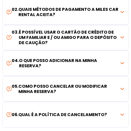
02
.
QUAIS MÉTODOS DE PAGAMENTO A MILES CAR
RENTAL ACEITA?
03
.
É POSSÍVEL USAR O CARTÃO DE CRÉDITO DE
UM FAMILIAR E / OU AMIGO PARA O DEPÓSITO
DE CAUÇÃO?
04
.
O QUE POSSO ADICIONAR NA MINHA
RESERVA?
05
.
COMO POSSO CANCELAR OU MODIFICAR
MINHA RESERVA?
06
.
QUAL É A POLÍTICA DE CANCELAMENTO?