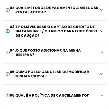
02
.
QUAIS MÉTODOS DE PAGAMENTO A MILES CAR
RENTAL ACEITA?
03
.
É POSSÍVEL USAR O CARTÃO DE CRÉDITO DE
UM FAMILIAR E / OU AMIGO PARA O DEPÓSITO
DE CAUÇÃO?
04
.
O QUE POSSO ADICIONAR NA MINHA
RESERVA?
05
.
COMO POSSO CANCELAR OU MODIFICAR
MINHA RESERVA?
06
.
QUAL É A POLÍTICA DE CANCELAMENTO?