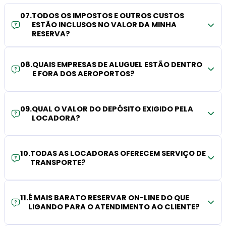
07
.
TODOS OS IMPOSTOS E OUTROS CUSTOS
ESTÃO INCLUSOS NO VALOR DA MINHA
RESERVA?
08
.
QUAIS EMPRESAS DE ALUGUEL ESTÃO DENTRO
E FORA DOS AEROPORTOS?
09
.
QUAL O VALOR DO DEPÓSITO EXIGIDO PELA
LOCADORA?
10
.
TODAS AS LOCADORAS OFERECEM SERVIÇO DE
TRANSPORTE?
11
.
É MAIS BARATO RESERVAR ON-LINE DO QUE
LIGANDO PARA O ATENDIMENTO AO CLIENTE?