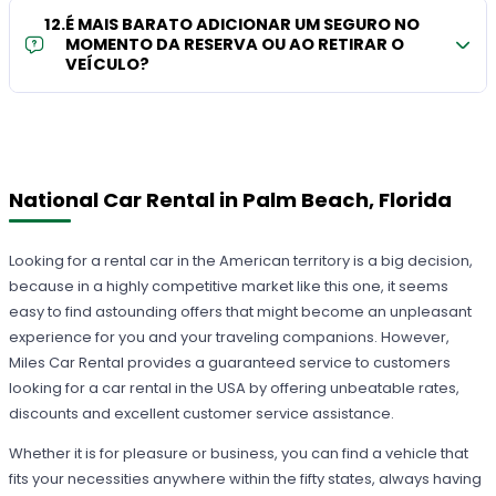
12
.
É MAIS BARATO ADICIONAR UM SEGURO NO
MOMENTO DA RESERVA OU AO RETIRAR O
VEÍCULO?
National Car Rental in Palm Beach, Florida
Looking for a rental car in the American territory is a big decision,
because in a highly competitive market like this one, it seems
easy to find astounding offers that might become an unpleasant
experience for you and your traveling companions. However,
Miles Car Rental provides a guaranteed service to customers
looking for a car rental in the USA by offering unbeatable rates,
discounts and excellent customer service assistance.
Whether it is for pleasure or business, you can find a vehicle that
fits your necessities anywhere within the fifty states, always having