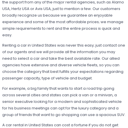
the support from any of the major rental agencies, such as Alamo
USA, Hertz USA or Avis USA, just to mention a few. Our customers
broadly recognize us because we guarantee an enjoyable
experience and some of the most affordable prices; we manage
simple requirements to rent and the entire process is quick and
easy.
Renting a car in United States was never this easy; just contact one
of our agents and we will provide all the information you may
need to select a car and take the best available rate. Our allied
agencies have extensive and diverse vehicle fleets, so you can
choose the category that best fulfills your expectations regarding
passenger capacity, type of vehicle and budget.
For example, a big family that wants to start a road trip going
across several cities and states can pick a van or a minivan, a
senior executive looking for a modern and sophisticated vehicle
for his business meetings can opt for the luxury category and a
group of friends that want to go shopping can use a spacious SUV.
A car rental in United States can cost a fortune if you do not get