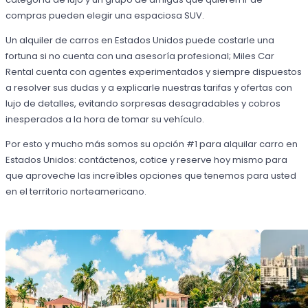
compras pueden elegir una espaciosa SUV.
Un alquiler de carros en Estados Unidos puede costarle una
fortuna si no cuenta con una asesoría profesional; Miles Car
Rental cuenta con agentes experimentados y siempre dispuestos
a resolver sus dudas y a explicarle nuestras tarifas y ofertas con
lujo de detalles, evitando sorpresas desagradables y cobros
inesperados a la hora de tomar su vehículo.
Por esto y mucho más somos su opción #1 para alquilar carro en
Estados Unidos: contáctenos, cotice y reserve hoy mismo para
que aproveche las increíbles opciones que tenemos para usted
en el territorio norteamericano.