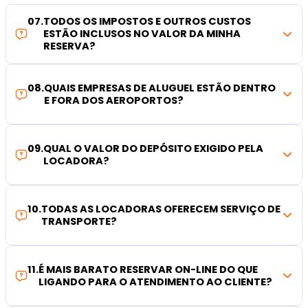
07
.
TODOS OS IMPOSTOS E OUTROS CUSTOS
ESTÃO INCLUSOS NO VALOR DA MINHA
RESERVA?
08
.
QUAIS EMPRESAS DE ALUGUEL ESTÃO DENTRO
E FORA DOS AEROPORTOS?
09
.
QUAL O VALOR DO DEPÓSITO EXIGIDO PELA
LOCADORA?
10
.
TODAS AS LOCADORAS OFERECEM SERVIÇO DE
TRANSPORTE?
11
.
É MAIS BARATO RESERVAR ON-LINE DO QUE
LIGANDO PARA O ATENDIMENTO AO CLIENTE?