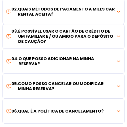
02
.
QUAIS MÉTODOS DE PAGAMENTO A MILES CAR
RENTAL ACEITA?
03
.
É POSSÍVEL USAR O CARTÃO DE CRÉDITO DE
UM FAMILIAR E / OU AMIGO PARA O DEPÓSITO
DE CAUÇÃO?
04
.
O QUE POSSO ADICIONAR NA MINHA
RESERVA?
05
.
COMO POSSO CANCELAR OU MODIFICAR
MINHA RESERVA?
06
.
QUAL É A POLÍTICA DE CANCELAMENTO?