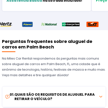
Preço
Assistência Básica
na Estrada Incluídos!
Perguntas frequentes sobre aluguel de
carros em Palm Beach
Na Miles Car Rental respondemos às perguntas mais comuns
sobre aluguel de carros em Palm Beach, FL, uma cidade que é
sinônimo de tecnologia, história, festivais de música e muito mais.
Veja mais detalhes e tire qualquer dúvida!
01
.
QUAIS SÃO OS REQUISITOS DE ALUGUEL PARA
RETIRAR O VEÍCULO?