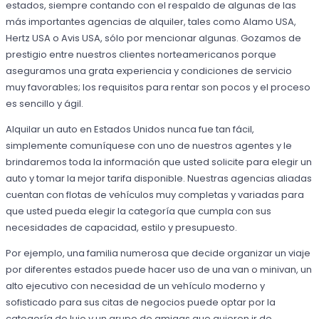
estados, siempre contando con el respaldo de algunas de las
más importantes agencias de alquiler, tales como Alamo USA,
Hertz USA o Avis USA, sólo por mencionar algunas. Gozamos de
prestigio entre nuestros clientes norteamericanos porque
aseguramos una grata experiencia y condiciones de servicio
muy favorables; los requisitos para rentar son pocos y el proceso
es sencillo y ágil.
Alquilar un auto en Estados Unidos nunca fue tan fácil,
simplemente comuníquese con uno de nuestros agentes y le
brindaremos toda la información que usted solicite para elegir un
auto y tomar la mejor tarifa disponible. Nuestras agencias aliadas
cuentan con flotas de vehículos muy completas y variadas para
que usted pueda elegir la categoría que cumpla con sus
necesidades de capacidad, estilo y presupuesto.
Por ejemplo, una familia numerosa que decide organizar un viaje
por diferentes estados puede hacer uso de una van o minivan, un
alto ejecutivo con necesidad de un vehículo moderno y
sofisticado para sus citas de negocios puede optar por la
categoría de lujo y un grupo de amigas que quieren ir de