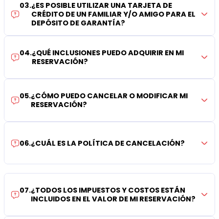
03
.
¿ES POSIBLE UTILIZAR UNA TARJETA DE
CRÉDITO DE UN FAMILIAR Y/O AMIGO PARA EL
DEPÓSITO DE GARANTÍA?
04
.
¿QUÉ INCLUSIONES PUEDO ADQUIRIR EN MI
RESERVACIÓN?
05
.
¿CÓMO PUEDO CANCELAR O MODIFICAR MI
RESERVACIÓN?
06
.
¿CUÁL ES LA POLÍTICA DE CANCELACIÓN?
07
.
¿TODOS LOS IMPUESTOS Y COSTOS ESTÁN
INCLUIDOS EN EL VALOR DE MI RESERVACIÓN?