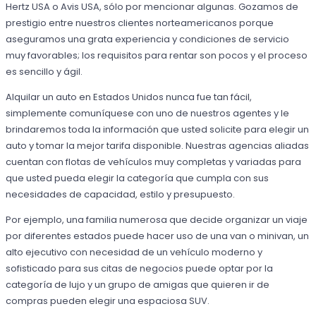
Hertz USA o Avis USA, sólo por mencionar algunas. Gozamos de
prestigio entre nuestros clientes norteamericanos porque
aseguramos una grata experiencia y condiciones de servicio
muy favorables; los requisitos para rentar son pocos y el proceso
es sencillo y ágil.
Alquilar un auto en Estados Unidos nunca fue tan fácil,
simplemente comuníquese con uno de nuestros agentes y le
brindaremos toda la información que usted solicite para elegir un
auto y tomar la mejor tarifa disponible. Nuestras agencias aliadas
cuentan con flotas de vehículos muy completas y variadas para
que usted pueda elegir la categoría que cumpla con sus
necesidades de capacidad, estilo y presupuesto.
Por ejemplo, una familia numerosa que decide organizar un viaje
por diferentes estados puede hacer uso de una van o minivan, un
alto ejecutivo con necesidad de un vehículo moderno y
sofisticado para sus citas de negocios puede optar por la
categoría de lujo y un grupo de amigas que quieren ir de
compras pueden elegir una espaciosa SUV.