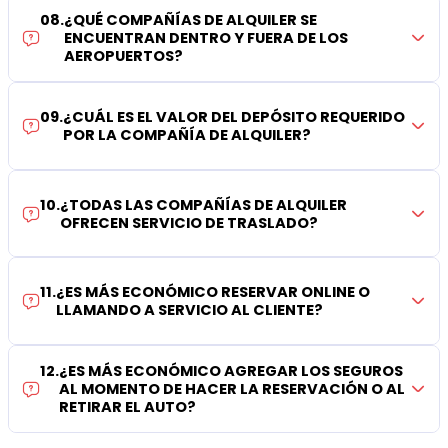
08
.
¿QUÉ COMPAÑÍAS DE ALQUILER SE
ENCUENTRAN DENTRO Y FUERA DE LOS
AEROPUERTOS?
09
.
¿CUÁL ES EL VALOR DEL DEPÓSITO REQUERIDO
POR LA COMPAÑÍA DE ALQUILER?
10
.
¿TODAS LAS COMPAÑÍAS DE ALQUILER
OFRECEN SERVICIO DE TRASLADO?
11
.
¿ES MÁS ECONÓMICO RESERVAR ONLINE O
LLAMANDO A SERVICIO AL CLIENTE?
12
.
¿ES MÁS ECONÓMICO AGREGAR LOS SEGUROS
AL MOMENTO DE HACER LA RESERVACIÓN O AL
RETIRAR EL AUTO?