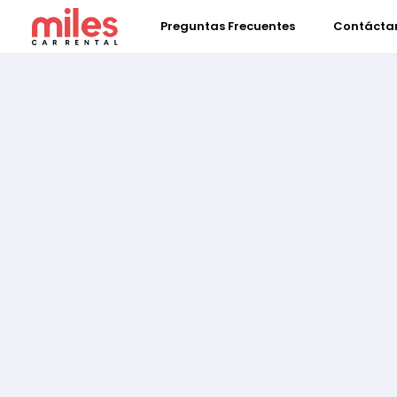
Preguntas Frecuentes
Contácta