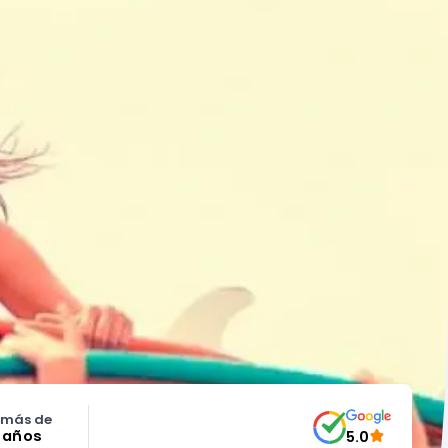
 más de
5 años
5.0