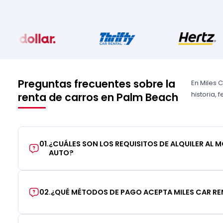
Preguntas frecuentes sobre la
En Miles 
historia,
renta de carros en Palm Beach
01
.
¿CUÁLES SON LOS REQUISITOS DE ALQUILER AL 
AUTO?
02
.
¿QUÉ MÉTODOS DE PAGO ACEPTA MILES CAR RE