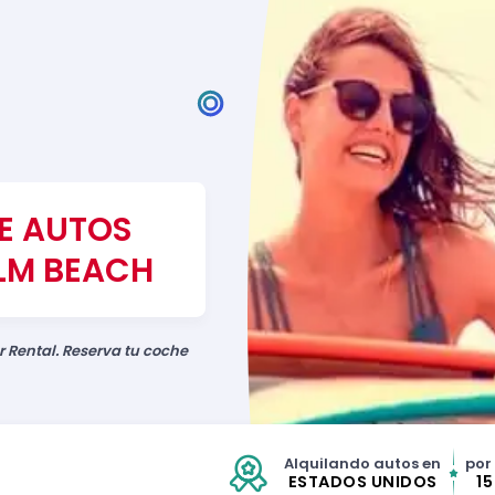
DE AUTOS
ALM BEACH
r Rental. Reserva tu coche
Alquilando autos en
por
ESTADOS UNIDOS
1