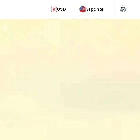
USD
Español