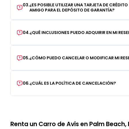
03
.
¿ES POSIBLE UTILIZAR UNA TARJETA DE CRÉDITO
AMIGO PARA EL DEPÓSITO DE GARANTÍA?
04
.
¿QUÉ INCLUSIONES PUEDO ADQUIRIR EN MI RES
05
.
¿CÓMO PUEDO CANCELAR O MODIFICAR MI RE
06
.
¿CUÁL ES LA POLÍTICA DE CANCELACIÓN?
Renta un Carro de Avis en Palm Beach, 