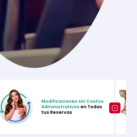
Modificaciones sin Costos
Administrativos
en Todas
tus Reservas