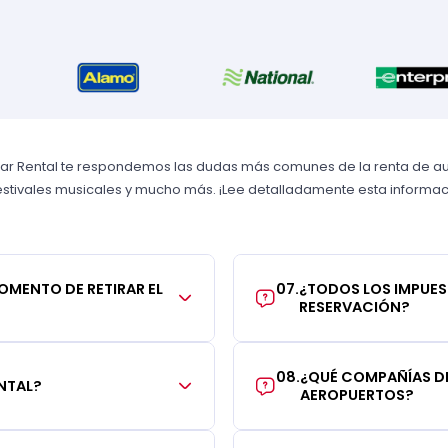
Car Rental te respondemos las dudas más comunes de la renta de aut
 festivales musicales y mucho más. ¡Lee detalladamente esta informaci
MOMENTO DE RETIRAR EL
07
.
¿TODOS LOS IMPUES
RESERVACIÓN?
08
.
¿QUÉ COMPAÑÍAS DE
NTAL?
AEROPUERTOS?